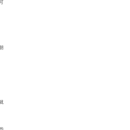
可
朝
就
些