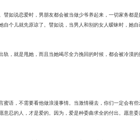
。譬如说恋爱时，男朋友都会被当做少爷养起来，一切家务都是
她自个儿就先原谅了。譬如说，当男人和别的女人暧昧时，她自
出轨，就是甩她，而且当她竭尽全力挽回的时候，都会被冷漠的
言蜜语，不需要看他做浪漫事情。当激情褪去，你们一定会有些
愿意忍的人，才是爱的。因为，爱是种委曲求全的付出。愿意委