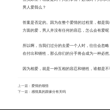
男人爱我么？
答案是否定的。因为在整个爱情的过程里，都是我
方面的爱，男人并没有任何的容忍，怎么会有爱呢
所以啊，当我们过分的去爱一个人时，往往会忽略
在付出和牺牲，那么你们的分手将会成为一种必然
因为相爱，就是一种互相的容忍和牺牲，谁都是不
上一篇：
爱情的领悟
下一篇：
感情真的跟缘分有关吗