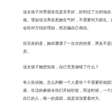
这女孩子对男朋友也是非常好，好到过了分的地步
做。譬如说当男友惹她生气时，不需要对方赔礼，
会给对方找好理由，然后骗自己相信。
但无奈的是，她却遭遇了一次次的伤害，男友不是
弃。
这女孩子她想知道，自己究竟做错了什么？
有人告诉她。怎么判断一个人爱你？不需要听他甜
盾，生活的麻烦令你们开始吵架，而这时候，一个
自己的人，唯一的原因，就是深深爱着对方。