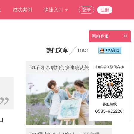
态
成功案例
快捷入口
登录
注册
网站客服
more
热门文章
01.在相亲后如何快速确认关系？
扫码添加微信客服
客服热线
0535-6222261
日