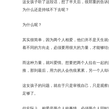
这女孩子听了这段话，想了半天后，很郑重的告诉
为什么还是持续不下去呢？
为什么呢？
其实很简单，因为两个人相爱，他们并不是天生就
着不同的方向走，必须要用很大的力量，才能够结
而这种力量，就叫爱情。想要把两个人拉在一起的
推，那到最后，用力的人会伤痕累累，另一个人却
这女孩子的问题，就在于只是审视自己，只是观察
足够了。
但实际上，相爱是两个人的事情，必须两个人同时