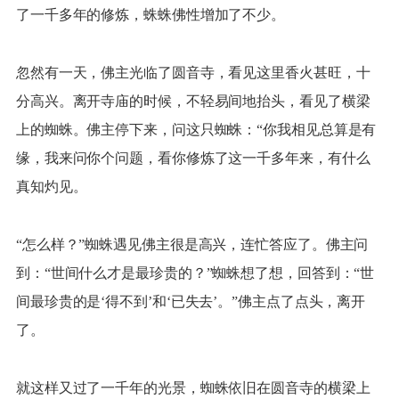
了一千多年的修炼，蛛蛛佛性增加了不少。
忽然有一天，佛主光临了圆音寺，看见这里香火甚旺，十
分高兴。离开寺庙的时候，不轻易间地抬头，看见了横梁
上的蜘蛛。佛主停下来，问这只蜘蛛：“你我相见总算是有
缘，我来问你个问题，看你修炼了这一千多年来，有什么
真知灼见。
“怎么样？”蜘蛛遇见佛主很是高兴，连忙答应了。佛主问
到：“世间什么才是最珍贵的？”蜘蛛想了想，回答到：“世
间最珍贵的是‘得不到’和‘已失去’。”佛主点了点头，离开
了。
就这样又过了一千年的光景，蜘蛛依旧在圆音寺的横梁上