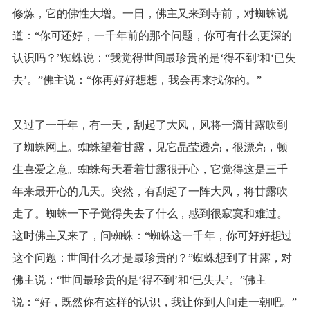
修炼，它的佛性大增。一日，佛主又来到寺前，对蜘蛛说
道：“你可还好，一千年前的那个问题，你可有什么更深的
认识吗？”蜘蛛说：“我觉得世间最珍贵的是‘得不到’和‘已失
去’。”佛主说：“你再好好想想，我会再来找你的。”
又过了一千年，有一天，刮起了大风，风将一滴甘露吹到
了蜘蛛网上。蜘蛛望着甘露，见它晶莹透亮，很漂亮，顿
生喜爱之意。蜘蛛每天看着甘露很开心，它觉得这是三千
年来最开心的几天。突然，有刮起了一阵大风，将甘露吹
走了。蜘蛛一下子觉得失去了什么，感到很寂寞和难过。
这时佛主又来了，问蜘蛛：“蜘蛛这一千年，你可好好想过
这个问题：世间什么才是最珍贵的？”蜘蛛想到了甘露，对
佛主说：“世间最珍贵的是‘得不到’和‘已失去’。”佛主
说：“好，既然你有这样的认识，我让你到人间走一朝吧。”