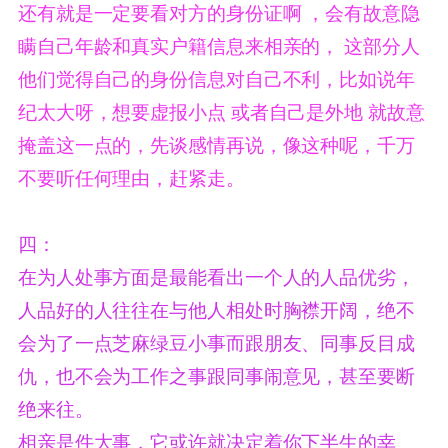
还有就是一定要看对方的身份证啊 ，会有故意隐
瞒自己年龄和真实户籍信息来相亲的， 这部分人
他们觉得自己的身份信息对自己不利，比如说年
纪太大呀，想要虚报小点 或者自己是外地 就故意
掩盖这一点的，先谈感情再说，像这种呢，千万
不要听任何理由，赶紧走。
四：
在为人处事方面是最能看出一个人的人品优劣，
人品好的人往往在与他人相处时胸襟开阔，绝不
会为了一点芝麻绿豆小事而跟朋友、同事反目成
仇，也不会为工作之事跟同事闹意见，甚至要断
绝来往。
相亲是件大事，它或许就决定着你下半生的幸