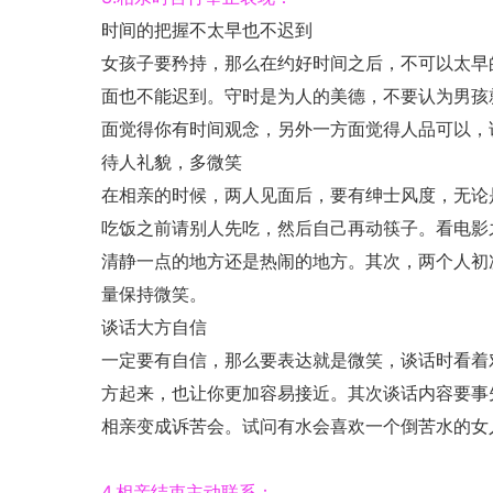
时间的把握不太早也不迟到
女孩子要矜持，那么在约好时间之后，不可以太早
面也不能迟到。守时是为人的美德，不要认为男孩
面觉得你有时间观念，另外一方面觉得人品可以，
待人礼貌，多微笑
在相亲的时候，两人见面后，要有绅士风度，无论
吃饭之前请别人先吃，然后自己再动筷子。看电影
清静一点的地方还是热闹的地方。其次，两个人初
量保持微笑。
谈话大方自信
一定要有自信，那么要表达就是微笑，谈话时看着
方起来，也让你更加容易接近。其次谈话内容要事
相亲变成诉苦会。试问有水会喜欢一个倒苦水的女
4.相亲结束主动联系：