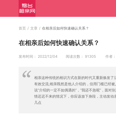
首页
/
文章
/
在相亲后如何快速确认关系？
在相亲后如何快速确认关系？
发布时间： 2022/12/04 阅读次数： 91305 作者
相亲这种传统的相识方式在新的时代又重新焕发了
有效交流;相亲既然是他人介绍的，信用门槛已经
说“介绍的一定不如偶遇的”，“我还不急呢”，面
情迟迟不来的情况下，你应该放下身段，主动发动
几点