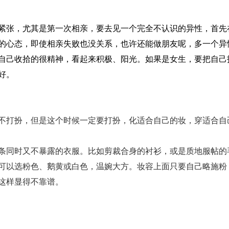
紧张，尤其是第一次相亲，要去见一个完全不认识的异性，首先
的心态，即使相亲失败也没关系，也许还能做朋友呢，多一个异
自己收拾的很精神，看起来积极、阳光。如果是女生，要把自己
好。
不打扮，但是这个时候一定要打扮，化适合自己的妆，穿适合自
条同时又不暴露的衣服。比如剪裁合身的衬衫，或是质地服帖的
可以选粉色、鹅黄或白色，温婉大方。妆容上面只要自己略施粉
这样显得不靠谱。