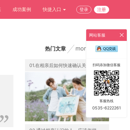
态
成功案例
快捷入口
登录
注册
网站客服
more
热门文章
01.在相亲后如何快速确认关系？
扫码添加微信客服
客服热线
0535-6222261