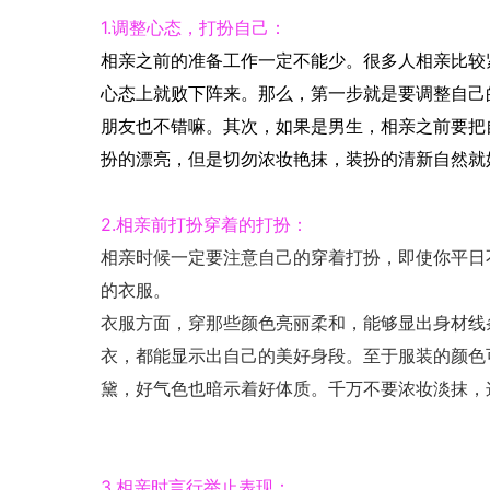
1.调整心态，打扮自己：
相亲之前的准备工作一定不能少。很多人相亲比较
心态上就败下阵来。那么，第一步就是要调整自己
朋友也不错嘛。其次，如果是男生，相亲之前要把
扮的漂亮，但是切勿浓妆艳抹，装扮的清新自然就
2.相亲前打扮穿着的打扮：
相亲时候一定要注意自己的穿着打扮，即使你平日
的衣服。
衣服方面，穿那些颜色亮丽柔和，能够显出身材线
衣，都能显示出自己的美好身段。至于服装的颜色
黛，好气色也暗示着好体质。千万不要浓妆淡抹，
3.相亲时言行举止表现：