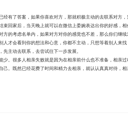
已经有了答案，如果你喜欢对方，那就积极主动的去联系对方，
结束回家后，当天晚上就可以在微信上委婉表达出你的好感，相
对方的考虑名单内，如果对方对你的感觉也不差，那么你们继续
别人才会看到你的想法和心意，你都不主动，只想等着别人来找
，先主动去联系，去尝试往下一步发展。
能少。很多人相亲失败就是因为在相亲前什么也不准备，相亲过
自己。既然已经花费了时间和精力去相亲，就认认真真对待，相