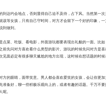
的到达约会地点，否则显得自己迫不及待，占下风。当然第一次
就该等女孩，只有自己守时间，对方才会留下一个好的印象，一
说到做到。
是点菜、吃饭、看电影，外面游玩都要表现出礼貌的一面。比如
之前先问对方喜欢看什么类型的影片。游玩的时候先问对方是喜
次见面必定有很多聊天尴尬的地方出现，这时候在想话题的时候
对方的眼睛，面带笑意。男人都会喜欢爱笑的女孩，会让你更加
先准备好，聊一些积极乐观向上的，或者有趣的话题。千万不要
人呢。