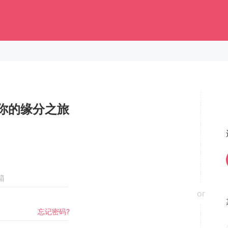
你的缘分之旅
or
忘记密码?