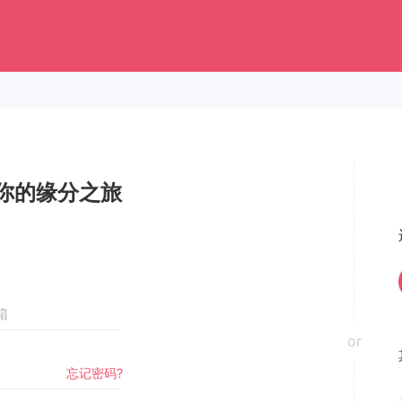
你的缘分之旅
or
忘记密码?