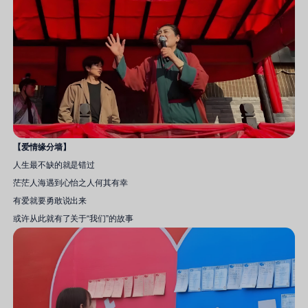
【爱情缘分墙】
人生最不缺的就是错过
茫茫人海遇到心怡之人何其有幸
有爱就要勇敢说出来
或许从此就有了关于“我们”的故事