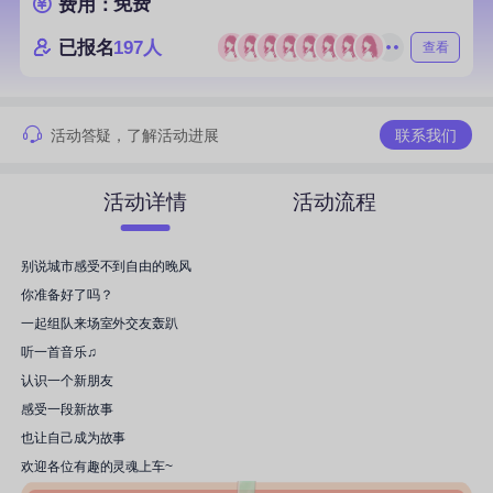
免费
费用：
已报名
197人
查看
活动答疑，了解活动进展
联系我们
活动详情
活动流程
别说城市感受不到自由的晚风
你准备好了吗？
一起组队来场室外交友轰趴
听一首音乐♫
认识一个新朋友
感受一段新故事
也让自己成为故事
欢迎各位有趣的灵魂上车~