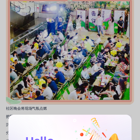
社区晚会将现场气氛点燃
把我们的身心唤醒
沉浸在音乐的海洋中
分享着心灵故事