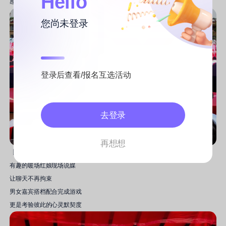
Hello
感受着彼此的温暖
您尚未登录
登录后查看/报名互选活动
去登录
再想想
【红娘现场说媒】
有趣的暖场红娘现场说媒
让聊天不再拘束
男女嘉宾搭档配合完成游戏
更是考验彼此的心灵默契度