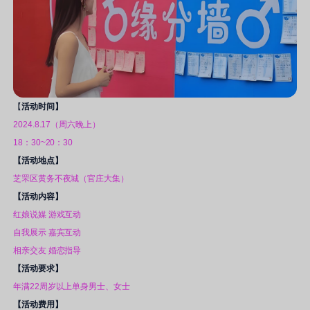
【
活动时间】
2024.8.17（周六晚上）
18：30~20：30
【活动地点】
芝罘区黄务不夜城（官庄大集）
【活动内容】
红娘说媒 游戏互动
自我展示 嘉宾互动
相亲交友 婚恋指导
【活动要求】
年满22周岁以上单身男士、女士
【活动费用】