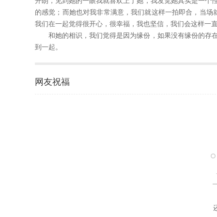
开朗，见到她的一眼我就喜欢上了她，我发觉她其实是一个
的感觉；而她也对我非常满意，我们就这样一拍即合，当场就确
我们在一起觉得很开心，很幸福，我也坚信，我们会这样一
和她的相识，我们觉得是因为缘份，如果没有缘份的存
到一起。
网友祝福