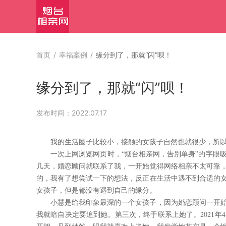
首页
/
幸福案例
/
缘分到了，那就“闪”呗！
缘分到了，那就“闪”呗！
发布时间：2022.07.17
我的生活圈子比较小，接触的女孩子自然也就很少，所
一次上网浏览网页时，“烟台相亲网，告别单身”的字眼
几天，婚恋顾问就联系了我，一开始觉得网络相亲不太可靠
的，我有了想尝试一下的想法，反正在生活中遇不到合适的
女孩子，但是都没有遇到自己的缘分。
小慧是给我印象最深的一个女孩子，因为婚恋顾问一开
我就暗自决定要追到她。第三次，终于联系上她了。2021年