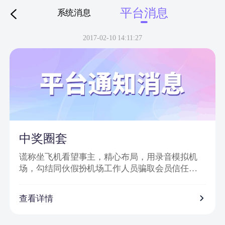
平台消息
系统消息
下拉刷新
2017-02-10 14:11:27
中奖圈套
谎称坐飞机看望事主，精心布局，用录音模拟机
场，勾结同伙假扮机场工作人员骗取会员信任，
然后实施诈骗。
诈骗特点：
查看详情
1、普通账号通过网站批量发送信息，以虚假获奖