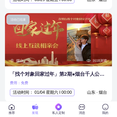
活动已结束
烟台
1618浏览
「找个对象回家过年」第2期●烟台千人公益单身青年线上互选活动，不要再错过了！「单身福利」
费用：免费
活动时间： 01/04 星期六 I 00:00
山东 · 烟台
活动已结束
推荐
发现
私人定制
消息
我的